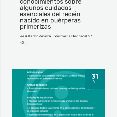
conocimientos sobre
algunos cuidados
esenciales del recién
nacido en puérperas
primerizas
Resultado: Revista Enfermería Neonatal N°
45...
31
Jul