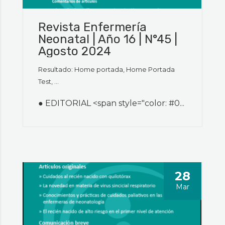
Revista Enfermería
Neonatal | Año 16 | N°45 |
Agosto 2024
Resultado: Home portada, Home Portada
Test, ...
● EDITORIAL <span style="color: #0...
28
Mar