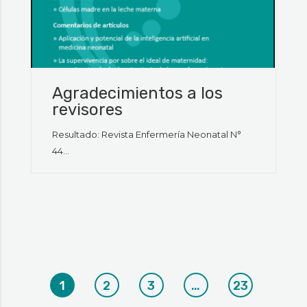
Agradecimientos a los
revisores
Resultado: Revista Enfermería Neonatal N°
44...
1
2
3
…
23