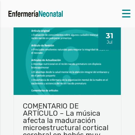
31
Jul
COMENTARIO DE
ARTÍCULO – La música
afecta la maduración
microestructural cortical
cerebral en bebés muy